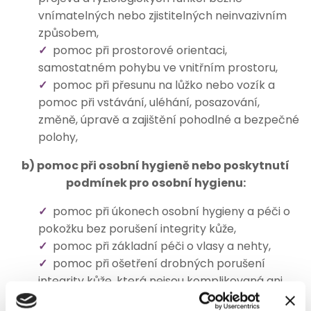
vnímatelných nebo zjistitelných neinvazivním
způsobem,
pomoc při prostorové orientaci,
samostatném pohybu ve vnitřním prostoru,
pomoc při přesunu na lůžko nebo vozík a
pomoc při vstávání, uléhání, posazování,
změně, úpravě a zajištění pohodlné a bezpečné
polohy,
b) pomoc při osobní hygieně nebo poskytnutí
podmínek pro osobní hygienu:
pomoc při úkonech osobní hygieny a péči o
pokožku bez porušení integrity kůže,
pomoc při základní péči o vlasy a nehty,
pomoc při ošetření drobných porušení
integrity kůže, která nejsou komplikovaná ani
chronického charakteru,