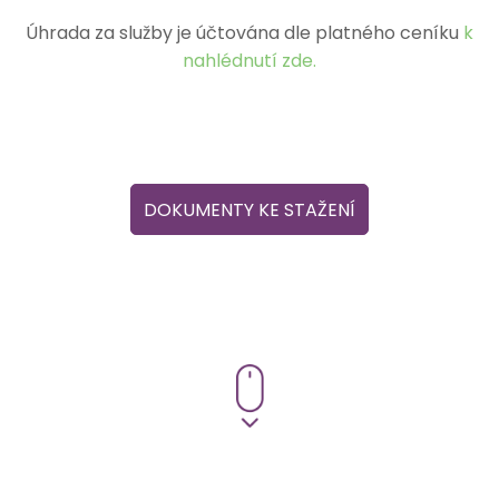
Úhrada za služby je účtována dle platného ceníku
k
nahlédnutí zde.
DOKUMENTY KE STAŽENÍ