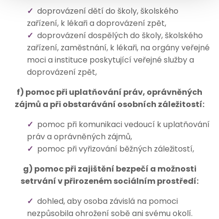
doprovázení dětí do školy, školského
zařízení, k lékaři a doprovázení zpět,
doprovázení dospělých do školy, školského
zařízení, zaměstnání, k lékaři, na orgány veřejné
moci a instituce poskytující veřejné služby a
doprovázení zpět,
f) pomoc při uplatňování práv, oprávněných
zájmů a při obstarávání osobních záležitostí:
pomoc při komunikaci vedoucí k uplatňování
práv a oprávněných zájmů,
pomoc při vyřizování běžných záležitostí,
g) pomoc při zajištění bezpečí a možnosti
setrvání v přirozeném sociálním prostředí:
dohled, aby osoba závislá na pomoci
nezpůsobila ohrožení sobě ani svému okolí.